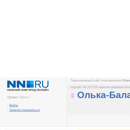
Персональный сайт пользователя
Оль
портрет № 227718 зарегистрирован боле
Олька-Бал
Привет, Гость !
-
Войти
-
Зарегистрироваться